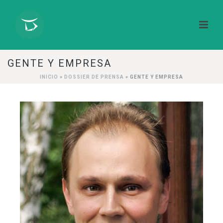
GENTE Y EMPRESA
INICIO
»
DOSSIER DE PRENSA
»
GENTE Y EMPRESA