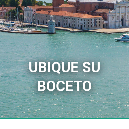
UBIQUE SU
BOCETO