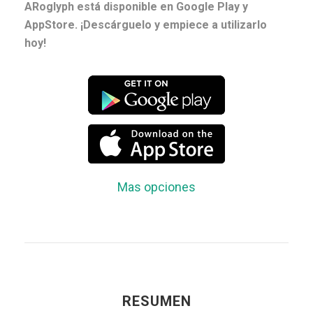
ARoglyph está disponible en Google Play y
AppStore. ¡Descárguelo y empiece a utilizarlo
hoy!
Mas opciones
RESUMEN